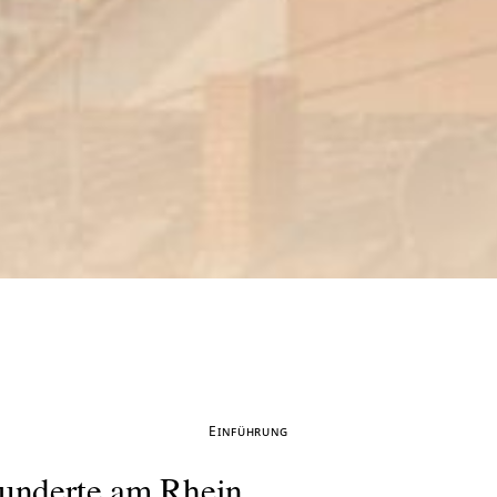
Einführung
hunderte am Rhein