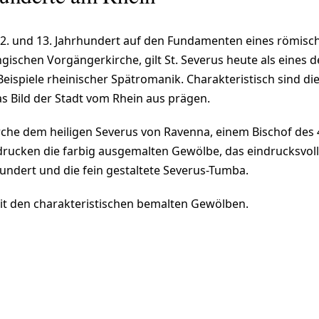
 12. und 13. Jahrhundert auf den Fundamenten eines römisch
ngischen Vorgängerkirche, gilt St. Severus heute als eines d
ispiele rheinischer Spätromanik. Charakteristisch sind di
s Bild der Stadt vom Rhein aus prägen.
irche dem heiligen Severus von Ravenna, einem Bischof des 
drucken die farbig ausgemalten Gewölbe, das eindrucksvol
undert und die fein gestaltete Severus-Tumba.
t den charakteristischen bemalten Gewölben.